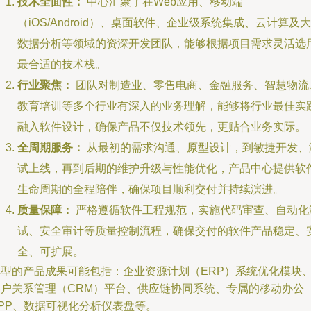
技术全面性：
中心汇聚了在Web应用、移动端
（iOS/Android）、桌面软件、企业级系统集成、云计算及大
数据分析等领域的资深开发团队，能够根据项目需求灵活选
最合适的技术栈。
行业聚焦：
团队对制造业、零售电商、金融服务、智慧物流
教育培训等多个行业有深入的业务理解，能够将行业最佳实
融入软件设计，确保产品不仅技术领先，更贴合业务实际。
全周期服务：
从最初的需求沟通、原型设计，到敏捷开发、
试上线，再到后期的维护升级与性能优化，产品中心提供软
生命周期的全程陪伴，确保项目顺利交付并持续演进。
质量保障：
严格遵循软件工程规范，实施代码审查、自动化
试、安全审计等质量控制流程，确保交付的软件产品稳定、
全、可扩展。
典型的产品成果可能包括：企业资源计划（ERP）系统优化模块
客户关系管理（CRM）平台、供应链协同系统、专属的移动办公
APP、数据可视化分析仪表盘等。