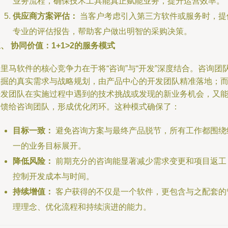
业务流程，确保技术工具能真正赋能业务，提升运营效率。
供应商方案评估：
当客户考虑引入第三方软件或服务时，提
专业的评估报告，帮助客户做出明智的采购决策。
、 协同价值：1+1>2的服务模式
里马软件的核心竞争力在于将“咨询”与“开发”深度结合。咨询团
挖掘的真实需求与战略规划，由产品中心的开发团队精准落地；
开发团队在实施过程中遇到的技术挑战或发现的新业务机会，又
反馈给咨询团队，形成优化闭环。这种模式确保了：
目标一致：
避免咨询方案与最终产品脱节，所有工作都围绕
一的业务目标展开。
降低风险：
前期充分的咨询能显著减少需求变更和项目返工
控制开发成本与时间。
持续增值：
客户获得的不仅是一个软件，更包含与之配套的
理理念、优化流程和持续演进的能力。