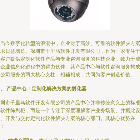
在当今数字化转型的浪潮中，企业对于高效、可靠的软件解决方
需求日益增长。深圳市千里马软件开发有限公司，作为一家专注
为客户提供定制化软件产品与专业咨询服务的科技企业，致力于
为企业信息化进程中的得力伙伴。其产品中心与软件咨询服务构
了公司服务的两大核心支柱，相辅相成，共同为客户创造价值。
一、 产品中心：定制化解决方案的孵化器
深圳市千里马软件开发有限公司的产品中心并非传统意义上的标
化软件陈列柜，而是一个专注于深度理解客户业务场景、并据此
计、开发与交付定制化软件解决方案的核心部门。其核心优势在
于：