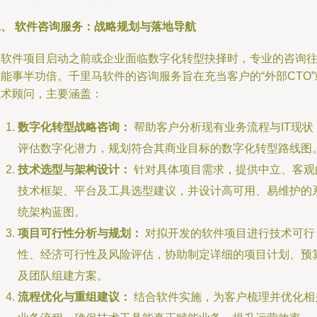
二、 软件咨询服务：战略规划与落地导航
在软件项目启动之前或企业面临数字化转型抉择时，专业的咨询
能事半功倍。千里马软件的咨询服务旨在充当客户的“外部CTO”
技术顾问，主要涵盖：
数字化转型战略咨询：
帮助客户分析现有业务流程与IT现状
评估数字化潜力，规划符合其商业目标的数字化转型路线图
技术选型与架构设计：
针对具体项目需求，提供中立、客观
技术框架、平台及工具选型建议，并设计高可用、易维护的
统架构蓝图。
项目可行性分析与规划：
对拟开发的软件项目进行技术可行
性、经济可行性及风险评估，协助制定详细的项目计划、预
及团队组建方案。
流程优化与重组建议：
结合软件实施，为客户梳理并优化相