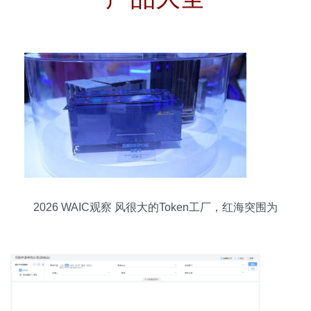
2026 WAIC观察 风很大的Token工厂，红海突围为
何更需要软件咨询？