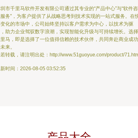
圳市千里马软件开发有限公司通过其专业的“产品中心”与“软件咨
询服务”，为客户提供了从战略思考到技术实现的一站式服务。在
速变化的市场中，公司始终坚持以客户需求为中心，以技术为驱
动，助力企业驾驭数字浪潮，实现智能化升级与可持续增长。选
千里马，即是选择了一位值得信赖的技术伙伴，共同奔赴商业成
的未来。
若转载，请注明出处：http://www.51guoyue.com/product/71.htm
新时间：2026-08-05 03:52:35
产品大全